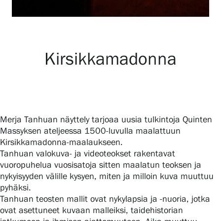
Gösta Serlachiuksen taidesäätiö
Kirsikkamadonna
Yhteystiedot
Ravintola Gösta
Serlachius Taidesauna
Merja Tanhuan näyttely tarjoaa uusia tulkintoja Quinten
Massyksen ateljeessa 1500-luvulla maalattuun
Serlachius Art & Sauna Express
Kirsikkamadonna-maalaukseen.
Tanhuan valokuva- ja videoteokset rakentavat
Medialle
vuoropuhelua vuosisatoja sitten maalatun teoksen ja
nykyisyyden välille kysyen, miten ja milloin kuva muuttuu
Vastuullisuus
pyhäksi.
Tanhuan teosten mallit ovat nykylapsia ja -nuoria, jotka
Esteettömyys
ovat asettuneet kuvaan malleiksi, taidehistorian