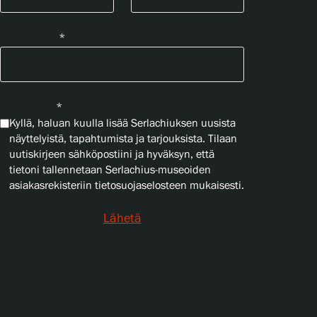
Sähköposti
*
Yksityisyys
*
Kyllä, haluan kuulla lisää Serlachiuksen uusista
näyttelyistä, tapahtumista ja tarjouksista. Tilaan
uutiskirjeen sähköpostiini ja hyväksyn, että
tietoni tallennetaan Serlachius-museoiden
asiakasrekisteriin tietosuojaselosteen mukaisesti.
Lähetä