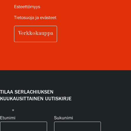
Esteettömyys
Tietosuoja ja evästeet
Verkkokauppa
TILAA SERLACHIUKSEN
KUUKAUSITTAINEN UUTISKIRJE
Nimi
*
Etunimi
Sukunimi