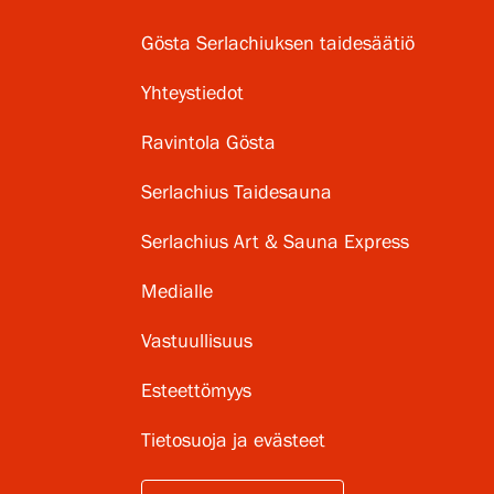
Gösta Serlachiuksen taidesäätiö
Yhteystiedot
Ravintola Gösta
Serlachius Taidesauna
Serlachius Art & Sauna Express
Medialle
Vastuullisuus
Esteettömyys
Tietosuoja ja evästeet