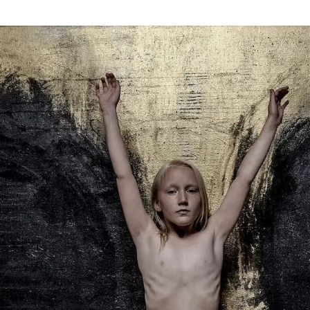
Verkkokauppa