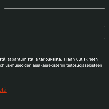
stä, tapahtumista ja tarjouksista. Tilaan uutiskirjeen
lachius-museoiden asiakasrekisteriin tietosuojaselosteen
etä