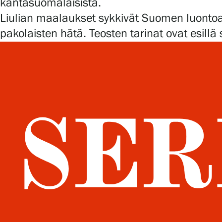
kantasuomalaisista.
Liulian maalaukset sykkivät Suomen luontoa,
pakolaisten hätä. Teosten tarinat ovat esillä