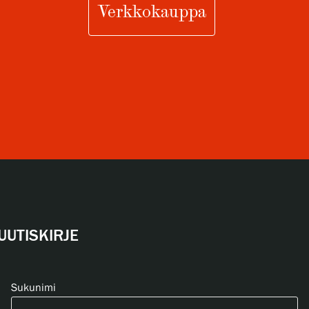
Verkkokauppa
UUTISKIRJE
Sukunimi