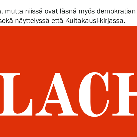
 mutta niissä ovat läsnä myös demokratian kr
 sekä näyttelyssä että Kultakausi-kirjassa.