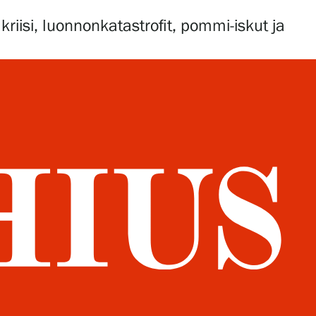
iisi, luonnonkatastrofit, pommi-iskut ja