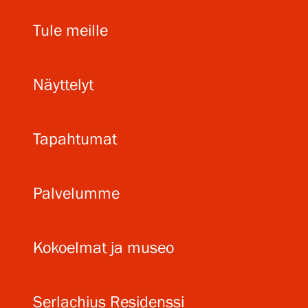
Tule meille
Näyttelyt
Tapahtumat
Palvelumme
Kokoelmat ja museo
Serlachius Residenssi