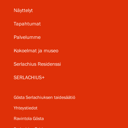
Näyttelyt
Tapahtumat
Palvelumme
Kokoelmat ja museo
Serlachius Residenssi
SERLACHIUS+
Gösta Serlachiuksen taidesäätiö
Yhteystiedot
Ravintola Gösta