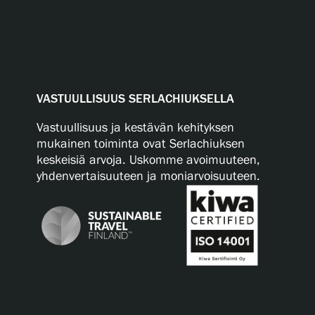
VASTUULLISUUS SERLACHIUKSELLA
Vastuullisuus ja kestävän kehityksen
mukainen toiminta ovat Serlachiuksen
keskeisiä arvoja. Uskomme avoimuuteen,
yhdenvertaisuuteen ja moniarvoisuuteen.