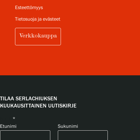
Esteettömyys
Tietosuoja ja evästeet
Verkkokauppa
TILAA SERLACHIUKSEN
KUUKAUSITTAINEN UUTISKIRJE
Nimi
*
Etunimi
Sukunimi