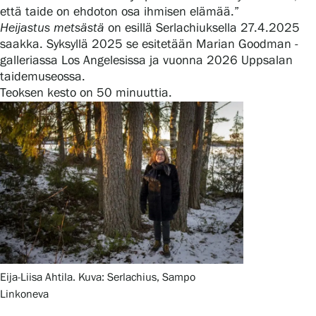
että taide on ehdoton osa ihmisen elämää.”
Heijastus metsästä
on esillä Serlachiuksella 27.4.2025
saakka. Syksyllä 2025 se esitetään Marian Goodman -
galleriassa Los Angelesissa ja vuonna 2026 Uppsalan
taidemuseossa.
Teoksen kesto on 50 minuuttia.
Eija-Liisa Ahtila. Kuva: Serlachius, Sampo
Linkoneva