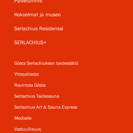
Palvelumme
Kokoelmat ja museo
Serlachius Residenssi
SERLACHIUS+
Gösta Serlachiuksen taidesäätiö
Yhteystiedot
Ravintola Gösta
Serlachius Taidesauna
Serlachius Art & Sauna Express
Medialle
Vastuullisuus