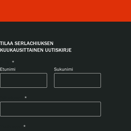
TILAA SERLACHIUKSEN
KUUKAUSITTAINEN UUTISKIRJE
Nimi
*
Etunimi
Sukunimi
Sähköposti
*
Yksityisyys
*