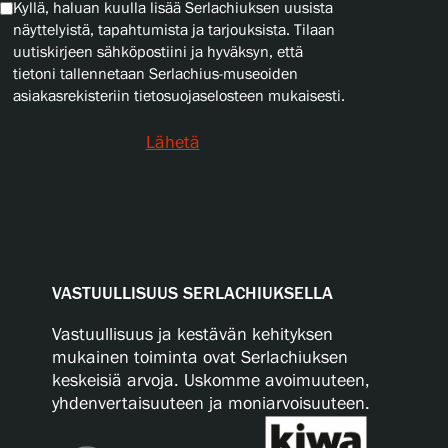
Kyllä, haluan kuulla lisää Serlachiuksen uusista
näyttelyistä, tapahtumista ja tarjouksista. Tilaan
uutiskirjeen sähköpostiini ja hyväksyn, että
tietoni tallennetaan Serlachius-museoiden
asiakasrekisteriin tietosuojaselosteen mukaisesti.
Lähetä
VASTUULLISUUS SERLACHIUKSELLA
Vastuullisuus ja kestävän kehityksen
mukainen toiminta ovat Serlachiuksen
keskeisiä arvoja. Uskomme avoimuuteen,
yhdenvertaisuuteen ja moniarvoisuuteen.