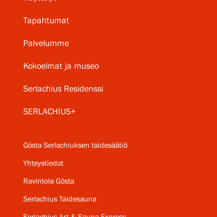
Tapahtumat
Palvelumme
Kokoelmat ja museo
Serlachius Residenssi
SERLACHIUS+
Gösta Serlachiuksen taidesäätiö
Yhteystiedot
Ravintola Gösta
Serlachius Taidesauna