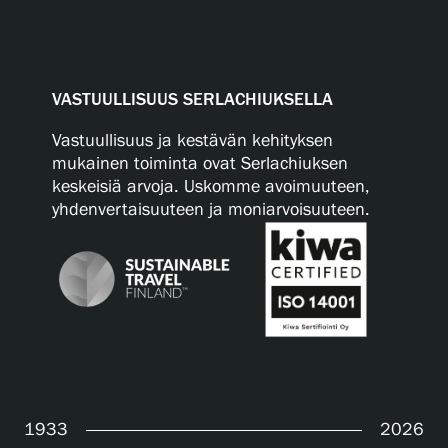
VASTUULLISUUS SERLACHIUKSELLA
Vastuullisuus ja kestävän kehityksen
mukainen toiminta ovat Serlachiuksen
keskeisiä arvoja. Uskomme avoimuuteen,
yhdenvertaisuuteen ja moniarvoisuuteen.
1933
2026