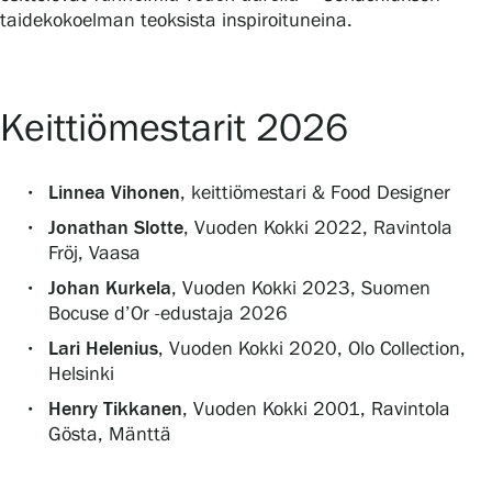
Tietosuoja ja evästeet
taidekokoelman teoksista inspiroituneina.
Verkkokauppa
Keittiömestarit 2026
Linnea Vihonen
, keittiömestari & Food Designer
Jonathan Slotte
, Vuoden Kokki 2022, Ravintola
Fröj, Vaasa
Johan Kurkela
, Vuoden Kokki 2023, Suomen
Bocuse d’Or -edustaja 2026
Lari Helenius
, Vuoden Kokki 2020, Olo Collection,
Helsinki
Henry Tikkanen
, Vuoden Kokki 2001, Ravintola
Gösta, Mänttä