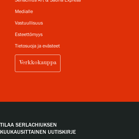
Serlachius Art & Sauna Express
Medialle
Vastuullisuus
Esteettömyys
Tietosuoja ja evästeet
Verkkokauppa
TILAA SERLACHIUKSEN
KUUKAUSITTAINEN UUTISKIRJE