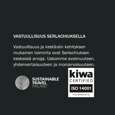
VASTUULLISUUS SERLACHIUKSELLA
Vastuullisuus ja kestävän kehityksen
mukainen toiminta ovat Serlachiuksen
keskeisiä arvoja. Uskomme avoimuuteen,
yhdenvertaisuuteen ja moniarvoisuuteen.