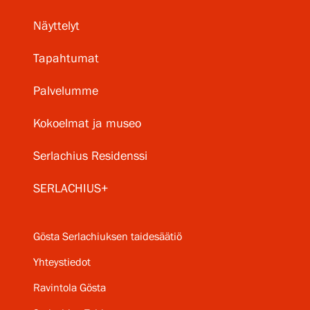
Näyttelyt
Tapahtumat
Palvelumme
Kokoelmat ja museo
Serlachius Residenssi
SERLACHIUS+
Gösta Serlachiuksen taidesäätiö
Yhteystiedot
Ravintola Gösta