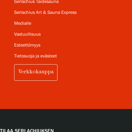
Serlachius Taidesauna
Serlachius Art & Sauna Express
Medialle
Vastuullisuus
Esteettömyys
Tietosuoja ja evästeet
Verkkokauppa
TILAA SERLACHIUKSEN