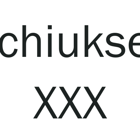
chiukse
XXX