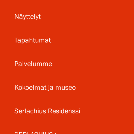
Näyttelyt
Tapahtumat
Palvelumme
Kokoelmat ja museo
Serlachius Residenssi