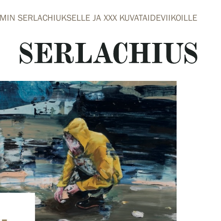
IN SERLACHIUKSELLE JA XXX KUVATAIDEVIIKOILLE
close