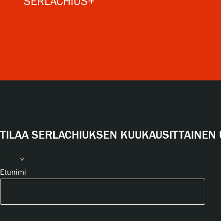
SERLACHIUS+
TILAA SERLACHIUKSEN KUUKAUSITTAINEN 
Nimi
*
Etunimi