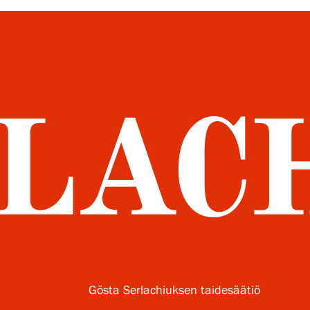
Gösta Serlachiuksen taidesäätiö