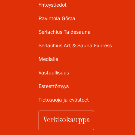
Yhteystiedot
Ravintola Gösta
Serlachius Taidesauna
Serlachius Art & Sauna Express
Medialle
Vastuullisuus
Esteettömyys
Tietosuoja ja evästeet
Verkkokauppa