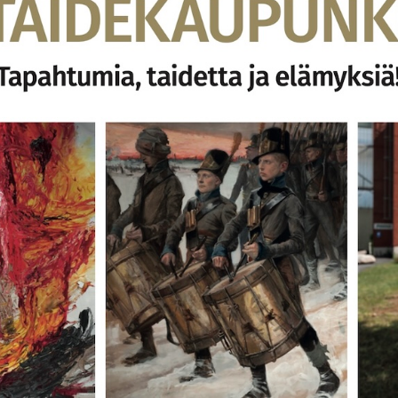
Verkkokauppa