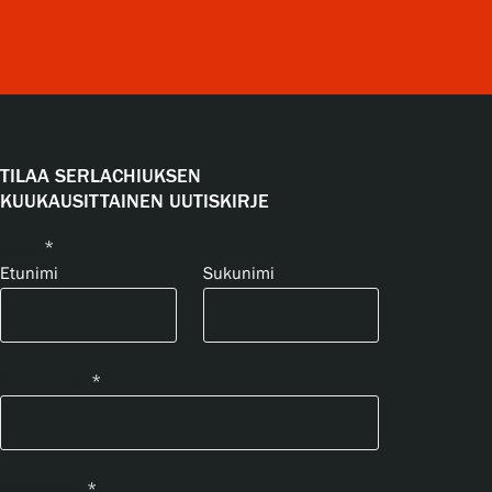
TILAA SERLACHIUKSEN
KUUKAUSITTAINEN UUTISKIRJE
Nimi
*
Etunimi
Sukunimi
Sähköposti
*
Yksityisyys
*