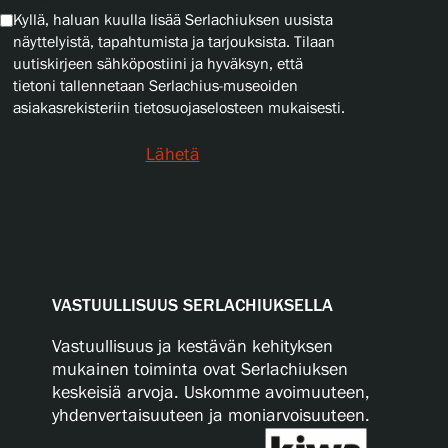
Kyllä, haluan kuulla lisää Serlachiuksen uusista
näyttelyistä, tapahtumista ja tarjouksista. Tilaan
uutiskirjeen sähköpostiini ja hyväksyn, että
tietoni tallennetaan Serlachius-museoiden
asiakasrekisteriin tietosuojaselosteen mukaisesti.
Lähetä
VASTUULLISUUS SERLACHIUKSELLA
Vastuullisuus ja kestävän kehityksen
mukainen toiminta ovat Serlachiuksen
keskeisiä arvoja. Uskomme avoimuuteen,
yhdenvertaisuuteen ja moniarvoisuuteen.