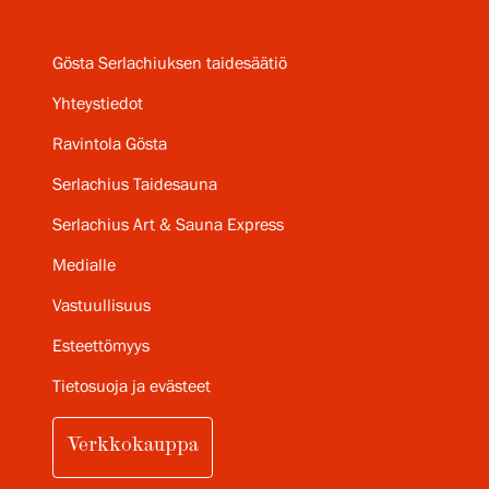
Gösta Serlachiuksen taidesäätiö
Yhteystiedot
Ravintola Gösta
Serlachius Taidesauna
Serlachius Art & Sauna Express
Medialle
Vastuullisuus
Esteettömyys
Tietosuoja ja evästeet
Verkkokauppa