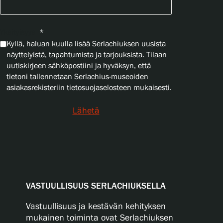
Yksityisyys
*
Kyllä, haluan kuulla lisää Serlachiuksen uusista
näyttelyistä, tapahtumista ja tarjouksista. Tilaan
uutiskirjeen sähköpostiini ja hyväksyn, että
tietoni tallennetaan Serlachius-museoiden
asiakasrekisteriin tietosuojaselosteen mukaisesti.
Lähetä
VASTUULLISUUS SERLACHIUKSELLA
Vastuullisuus ja kestävän kehityksen
mukainen toiminta ovat Serlachiuksen