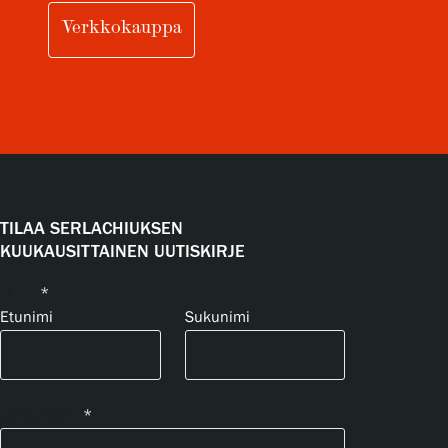
Verkkokauppa
TILAA SERLACHIUKSEN
KUUKAUSITTAINEN UUTISKIRJE
Nimi
*
Etunimi
Sukunimi
Sähköposti
*