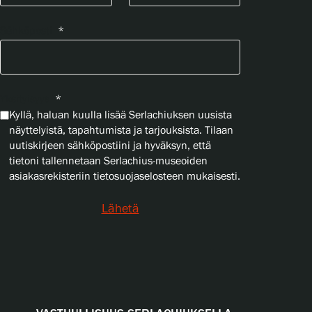
Sähköposti
*
Yksityisyys
*
Kyllä, haluan kuulla lisää Serlachiuksen uusista
näyttelyistä, tapahtumista ja tarjouksista. Tilaan
uutiskirjeen sähköpostiini ja hyväksyn, että
tietoni tallennetaan Serlachius-museoiden
asiakasrekisteriin tietosuojaselosteen mukaisesti.
Lähetä