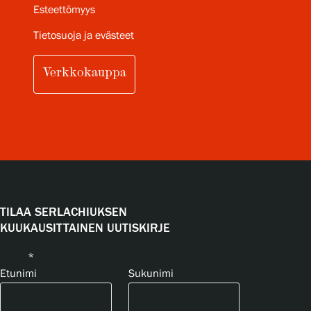
Esteettömyys
Tietosuoja ja evästeet
Verkkokauppa
TILAA SERLACHIUKSEN
KUUKAUSITTAINEN UUTISKIRJE
Nimi
*
Etunimi
Sukunimi