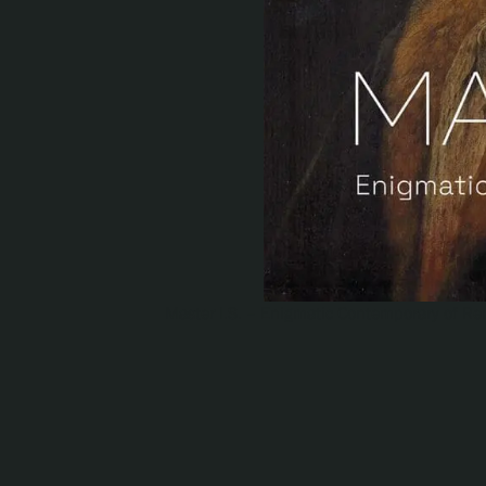
Serlachius Residenssi
SERLACHIUS+
Gösta Serlachiuksen taidesäätiö
Master I.S. – Enigmatic Contemporary of R
Yhteystiedot
Ravintola Gösta
Serlachius Taidesauna