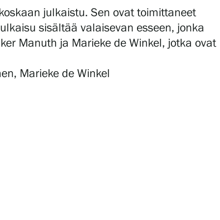
oskaan julkaistu. Sen ovat toimittaneet
 julkaisu sisältää valaisevan esseen, jonka
olker Manuth ja Marieke de Winkel, jotka ovat
onen, Marieke de Winkel