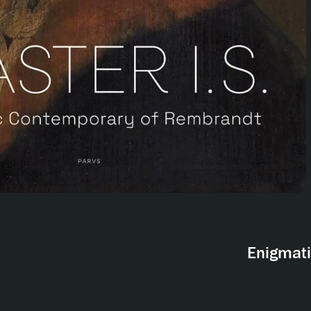
embrandt
Enigmati