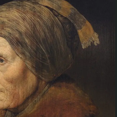
Verkkokauppa