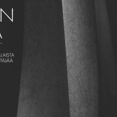
Verkkokauppa