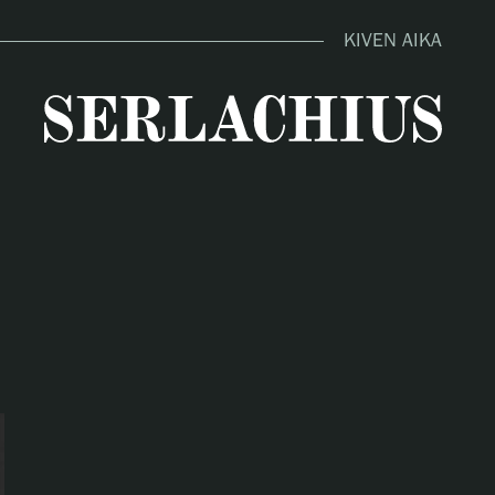
KIVEN AIKA
close