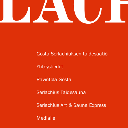
Gösta Serlachiuksen taidesäätiö
Yhteystiedot
Ravintola Gösta
Serlachius Taidesauna
Serlachius Art & Sauna Express
Medialle