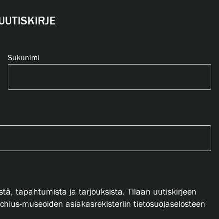
UUTISKIRJE
Sukunimi
stä, tapahtumista ja tarjouksista. Tilaan uutiskirjeen
lachius-museoiden asiakasrekisteriin tietosuojaselosteen