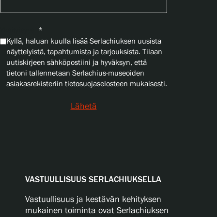
Yksityisyys
*
Kyllä, haluan kuulla lisää Serlachiuksen uusista
näyttelyistä, tapahtumista ja tarjouksista. Tilaan
uutiskirjeen sähköpostiini ja hyväksyn, että
tietoni tallennetaan Serlachius-museoiden
asiakasrekisteriin tietosuojaselosteen mukaisesti.
Lähetä
VASTUULLISUUS SERLACHIUKSELLA
Vastuullisuus ja kestävän kehityksen
mukainen toiminta ovat Serlachiuksen