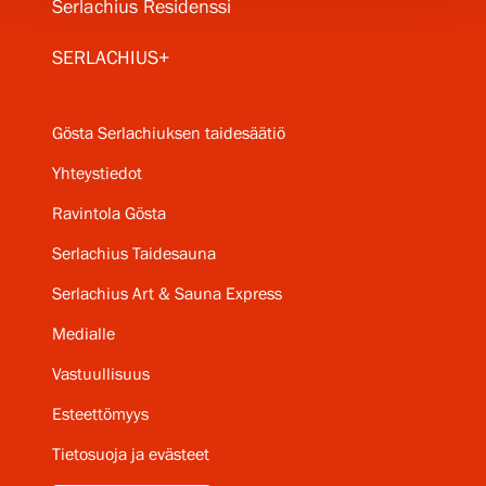
Serlachius Residenssi
SERLACHIUS+
Gösta Serlachiuksen taidesäätiö
Yhteystiedot
Ravintola Gösta
Serlachius Taidesauna
Serlachius Art & Sauna Express
Medialle
Vastuullisuus
Esteettömyys
Tietosuoja ja evästeet