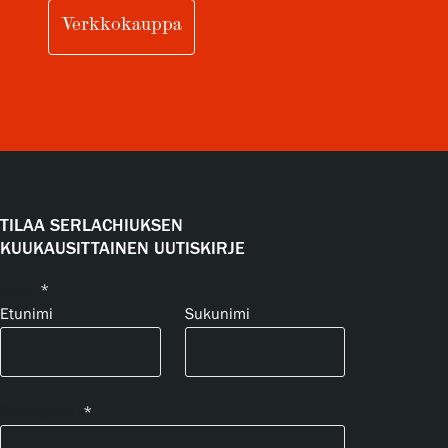
Verkkokauppa
TILAA SERLACHIUKSEN
KUUKAUSITTAINEN UUTISKIRJE
Nimi
*
Etunimi
Sukunimi
Sähköposti
*