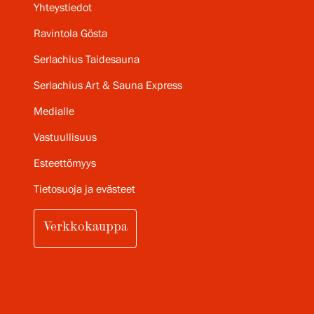
Yhteystiedot
Ravintola Gösta
Serlachius Taidesauna
Serlachius Art & Sauna Express
Medialle
Vastuullisuus
Esteettömyys
Tietosuoja ja evästeet
Verkkokauppa