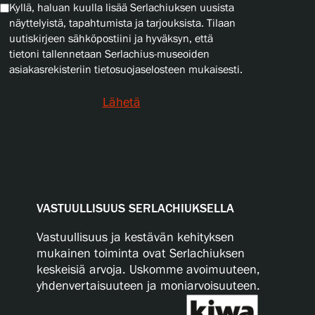
Kyllä, haluan kuulla lisää Serlachiuksen uusista
näyttelyistä, tapahtumista ja tarjouksista. Tilaan
uutiskirjeen sähköpostiini ja hyväksyn, että
tietoni tallennetaan Serlachius-museoiden
asiakasrekisteriin tietosuojaselosteen mukaisesti.
Lähetä
VASTUULLISUUS SERLACHIUKSELLA
Vastuullisuus ja kestävän kehityksen
mukainen toiminta ovat Serlachiuksen
keskeisiä arvoja. Uskomme avoimuuteen,
yhdenvertaisuuteen ja moniarvoisuuteen.