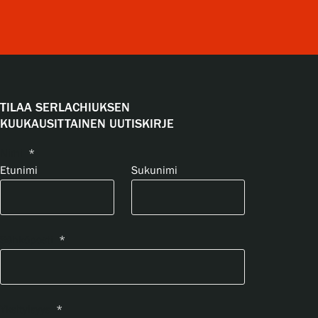
TILAA SERLACHIUKSEN
KUUKAUSITTAINEN UUTISKIRJE
Nimi
*
Etunimi
Sukunimi
Sähköposti
*
Yksityisyys
*