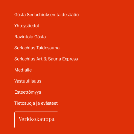
Gösta Serlachiuksen taidesäätiö
Yhteystiedot
Ravintola Gösta
Serlachius Taidesauna
Serlachius Art & Sauna Express
Medialle
Vastuullisuus
Esteettömyys
Tietosuoja ja evästeet
Verkkokauppa