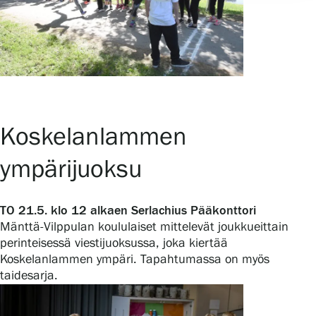
Koskelanlammen
ympärijuoksu
TO 21.5. klo 12 alkaen Serlachius Pääkonttori
Mänttä-Vilppulan koululaiset mittelevät joukkueittain
perinteisessä viestijuoksussa, joka kiertää
Koskelanlammen ympäri. Tapahtumassa on myös
taidesarja.