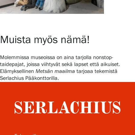
Muista myös nämä!
Molemmissa museoissa on aina tarjolla nonstop-
taidepajat, joissa viihtyvät sekä lapset että aikuiset.
Elämyksellinen
Metsän maailma
tarjoaa tekemistä
Serlachius Pääkonttorilla.