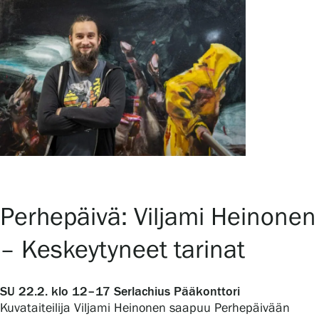
Perhepäivä: Viljami Heinonen
– Keskeytyneet tarinat
SU 22.2. klo 12–17
Serlachius Pääkonttori
Kuvataiteilija Viljami Heinonen saapuu Perhepäivään