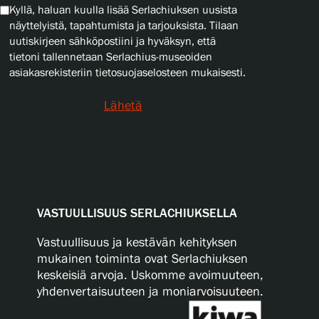
Kyllä, haluan kuulla lisää Serlachiuksen uusista
näyttelyistä, tapahtumista ja tarjouksista. Tilaan
uutiskirjeen sähköpostiini ja hyväksyn, että
tietoni tallennetaan Serlachius-museoiden
asiakasrekisteriin tietosuojaselosteen mukaisesti.
Lähetä
VASTUULLISUUS SERLACHIUKSELLA
Vastuullisuus ja kestävän kehityksen
mukainen toiminta ovat Serlachiuksen
keskeisiä arvoja. Uskomme avoimuuteen,
yhdenvertaisuuteen ja moniarvoisuuteen.