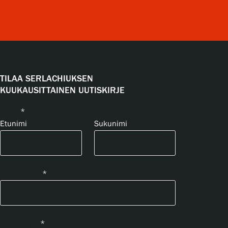
TILAA SERLACHIUKSEN
KUUKAUSITTAINEN UUTISKIRJE
Nimi
*
Etunimi
Sukunimi
Sähköposti
*
Yksityisyys
*