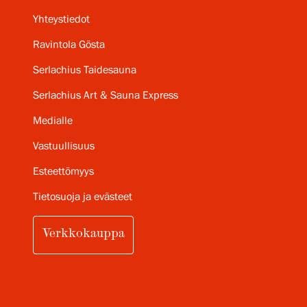
Yhteystiedot
Ravintola Gösta
Serlachius Taidesauna
Serlachius Art & Sauna Express
Medialle
Vastuullisuus
Esteettömyys
Tietosuoja ja evästeet
Verkkokauppa