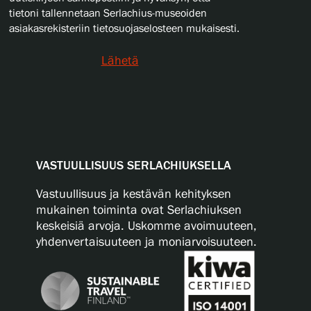
tietoni tallennetaan Serlachius-museoiden
asiakasrekisteriin tietosuojaselosteen mukaisesti.
Lähetä
VASTUULLISUUS SERLACHIUKSELLA
Vastuullisuus ja kestävän kehityksen
mukainen toiminta ovat Serlachiuksen
keskeisiä arvoja. Uskomme avoimuuteen,
yhdenvertaisuuteen ja moniarvoisuuteen.