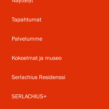
Näyttelyt
Tapahtumat
Palvelumme
Kokoelmat ja museo
Serlachius Residenssi
SERLACHIUS+