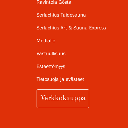
Ravintola Gösta
Serlachius Taidesauna
Serlachius Art & Sauna Express
Medialle
Vastuullisuus
Esteettömyys
Tietosuoja ja evästeet
Verkkokauppa