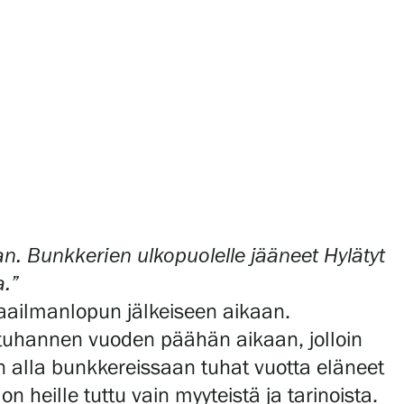
n. Bunkkerien ulkopuolelle jääneet Hylätyt
a.”
maailmanlopun jälkeiseen aikaan.
 tuhannen vuoden päähän aikaan, jolloin
 alla bunkkereissaan tuhat vuotta eläneet
heille tuttu vain myyteistä ja tarinoista.