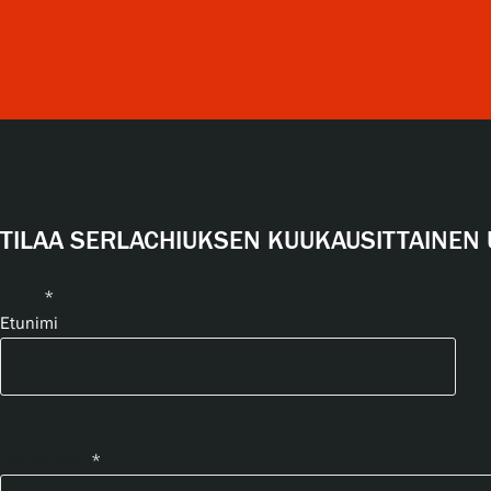
TILAA SERLACHIUKSEN KUUKAUSITTAINEN 
Nimi
*
Etunimi
Sähköposti
*