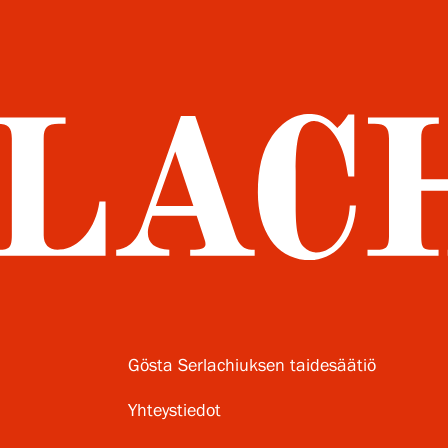
Gösta Serlachiuksen taidesäätiö
Yhteystiedot