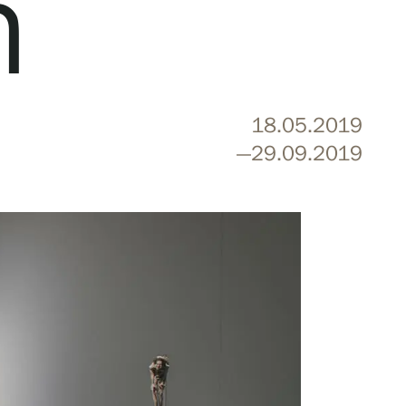
n
18.05.2019
—29.09.2019