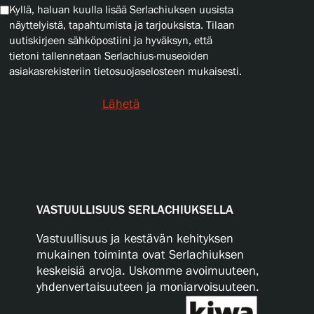
Kyllä, haluan kuulla lisää Serlachiuksen uusista
näyttelyistä, tapahtumista ja tarjouksista. Tilaan
uutiskirjeen sähköpostiini ja hyväksyn, että
tietoni tallennetaan Serlachius-museoiden
asiakasrekisteriin tietosuojaselosteen mukaisesti.
Lähetä
VASTUULLISUUS SERLACHIUKSELLA
Vastuullisuus ja kestävän kehityksen
mukainen toiminta ovat Serlachiuksen
keskeisiä arvoja. Uskomme avoimuuteen,
yhdenvertaisuuteen ja moniarvoisuuteen.