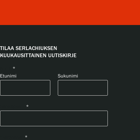
TILAA SERLACHIUKSEN
KUUKAUSITTAINEN UUTISKIRJE
Nimi
*
Etunimi
Sukunimi
Sähköposti
*
Yksityisyys
*