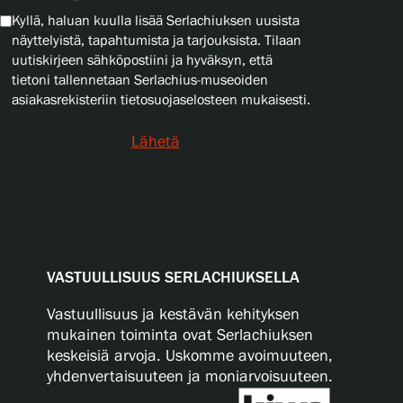
Yksityisyys
*
Kyllä, haluan kuulla lisää Serlachiuksen uusista
näyttelyistä, tapahtumista ja tarjouksista. Tilaan
uutiskirjeen sähköpostiini ja hyväksyn, että
tietoni tallennetaan Serlachius-museoiden
asiakasrekisteriin tietosuojaselosteen mukaisesti.
Lähetä
VASTUULLISUUS SERLACHIUKSELLA
Vastuullisuus ja kestävän kehityksen
mukainen toiminta ovat Serlachiuksen
keskeisiä arvoja. Uskomme avoimuuteen,
yhdenvertaisuuteen ja moniarvoisuuteen.