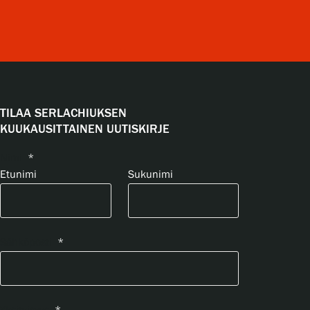
TILAA SERLACHIUKSEN
KUUKAUSITTAINEN UUTISKIRJE
Nimi
*
Etunimi
Sukunimi
Sähköposti
*