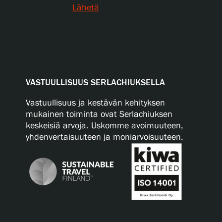
Lähetä
VASTUULLISUUS SERLACHIUKSELLA
Vastuullisuus ja kestävän kehityksen
mukainen toiminta ovat Serlachiuksen
keskeisiä arvoja. Uskomme avoimuuteen,
yhdenvertaisuuteen ja moniarvoisuuteen.