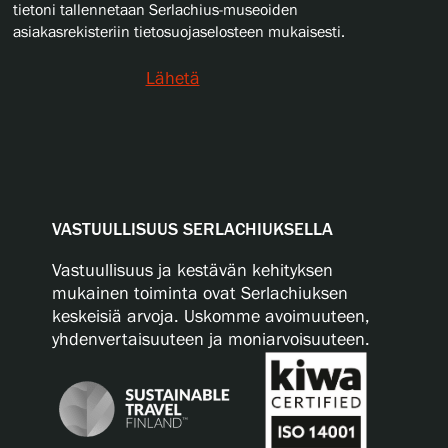
tietoni tallennetaan Serlachius-museoiden
asiakasrekisteriin tietosuojaselosteen mukaisesti.
Lähetä
VASTUULLISUUS SERLACHIUKSELLA
Vastuullisuus ja kestävän kehityksen
mukainen toiminta ovat Serlachiuksen
keskeisiä arvoja. Uskomme avoimuuteen,
yhdenvertaisuuteen ja moniarvoisuuteen.