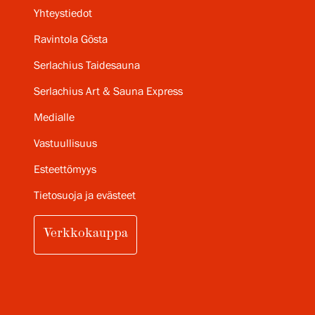
Yhteystiedot
Ravintola Gösta
Serlachius Taidesauna
Serlachius Art & Sauna Express
Medialle
Vastuullisuus
Esteettömyys
Tietosuoja ja evästeet
Verkkokauppa