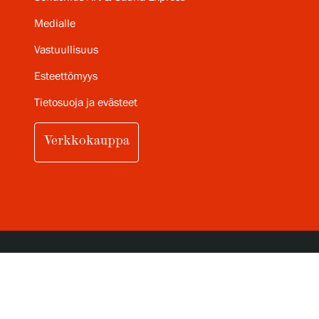
Medialle
Vastuullisuus
Esteettömyys
Tietosuoja ja evästeet
Verkkokauppa
TILAA SERLACHIUKSEN
KUUKAUSITTAINEN UUTISKIRJE