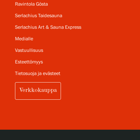
Ravintola Gösta
Serlachius Taidesauna
Serlachius Art & Sauna Express
Medialle
Vastuullisuus
Esteettömyys
Tietosuoja ja evästeet
Verkkokauppa