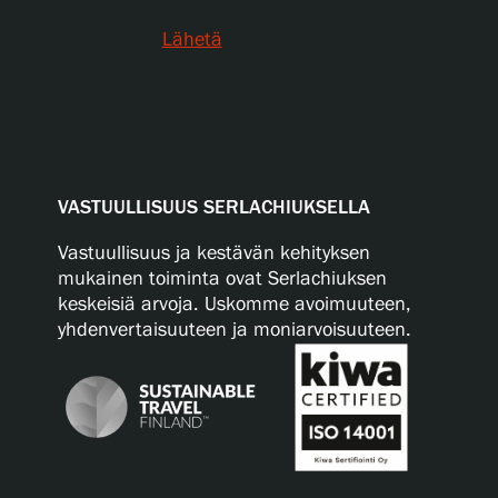
Lähetä
VASTUULLISUUS SERLACHIUKSELLA
Vastuullisuus ja kestävän kehityksen
mukainen toiminta ovat Serlachiuksen
keskeisiä arvoja. Uskomme avoimuuteen,
yhdenvertaisuuteen ja moniarvoisuuteen.