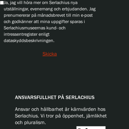
Ja, jag vill höra mer om Serlachius nya
utställningar, evenemang och erbjudanden. Jag
prenumererar på månadsbrevet till min e-post
och godkänner att mina uppgifter sparas i
Serlachiusmuseernas kund- och
intressentregister enligt
dataskyddsbeskrivningen.
Skicka
ANSVARSFULLHET PÅ SERLACHIUS
Ansvar och hållbarhet är kärnvärden hos
Serlachius. Vi tror på öppenhet, jämlikhet
och pluralism.