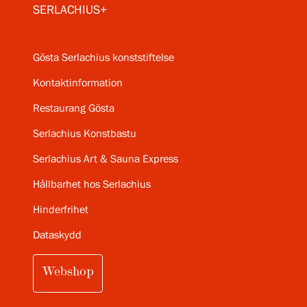
SERLACHIUS+
Gösta Serlachius konststiftelse
Kontaktinformation
Restaurang Gösta
Serlachius Konstbastu
Serlachius Art & Sauna Express
Hållbarhet hos Serlachius
Hinderfrihet
Dataskydd
Webshop