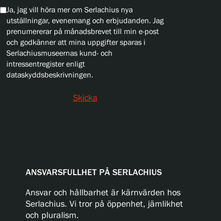
Ja, jag vill höra mer om Serlachius nya
utställningar, evenemang och erbjudanden. Jag
prenumererar på månadsbrevet till min e-post
och godkänner att mina uppgifter sparas i
Serlachiusmuseernas kund- och
intressentregister enligt
dataskyddsbeskrivningen.
Skicka
ANSVARSFULLHET PÅ SERLACHIUS
Ansvar och hållbarhet är kärnvärden hos
Serlachius. Vi tror på öppenhet, jämlikhet
och pluralism.