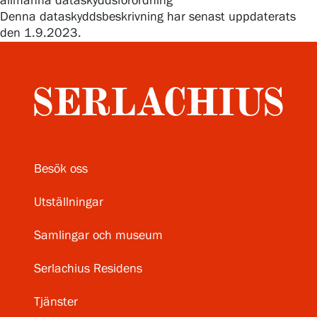
allmänna dataskyddsförordning
Denna dataskyddsbeskrivning har senast uppdaterats
den 1.9.2023.
Besök oss
Utställningar
Samlingar och museum
Serlachius Residens
Tjänster