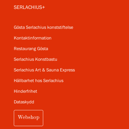
SERLACHIUS+
Gösta Serlachius konststiftelse
Kontaktinformation
Restaurang Gösta
Serlachius Konstbastu
Serlachius Art & Sauna Express
Hållbarhet hos Serlachius
Hinderfrihet
Dataskydd
Webshop