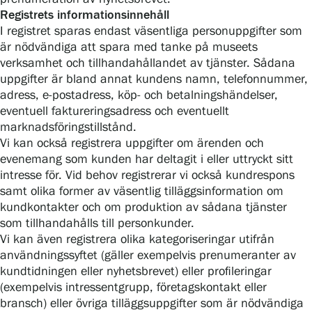
Registrets informationsinnehåll
I registret sparas endast väsentliga personuppgifter som
är nödvändiga att spara med tanke på museets
verksamhet och tillhandahållandet av tjänster. Sådana
uppgifter är bland annat kundens namn, telefonnummer,
adress, e-postadress, köp- och betalningshändelser,
eventuell faktureringsadress och eventuellt
marknadsföringstillstånd.
Vi kan också registrera uppgifter om ärenden och
evenemang som kunden har deltagit i eller uttryckt sitt
intresse för. Vid behov registrerar vi också kundrespons
samt olika former av väsentlig tilläggsinformation om
kundkontakter och om produktion av sådana tjänster
som tillhandahålls till personkunder.
Vi kan även registrera olika kategoriseringar utifrån
användningssyftet (gäller exempelvis prenumeranter av
kundtidningen eller nyhetsbrevet) eller profileringar
(exempelvis intressentgrupp, företagskontakt eller
bransch) eller övriga tilläggsuppgifter som är nödvändiga