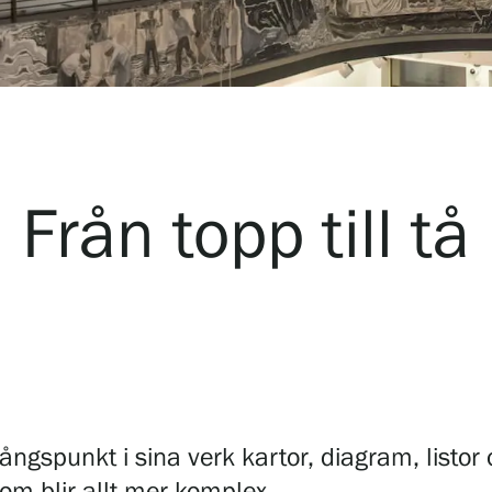
Från topp till tå
ngspunkt i sina verk kartor, diagram, listor