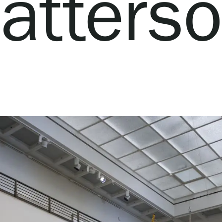
atters
Webshop