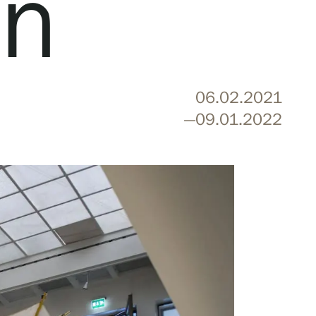
on
06.02.2021
—09.01.2022