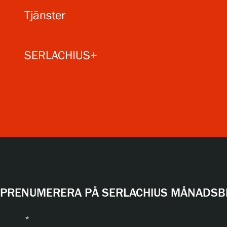
Tjänster
SERLACHIUS+
PRENUMERERA PÅ SERLACHIUS MÅNADSBR
Namn
*