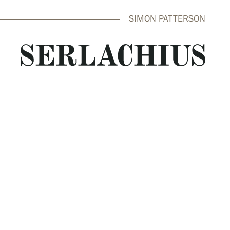
SIMON PATTERSON
close