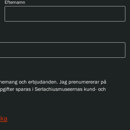
Efternamn
 evenemang och erbjudanden. Jag prenumererar på
pgifter sparas i Serlachiusmuseernas kund- och
cka