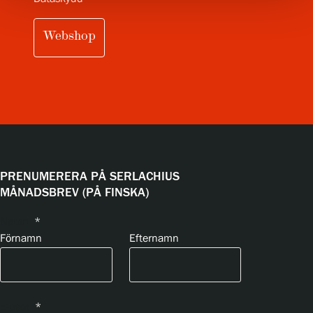
Webshop
PRENUMERERA PÅ SERLACHIUS
MÅNADSBREV (PÅ FINSKA)
Namn
*
Förnamn
Efternamn
E-psot
*