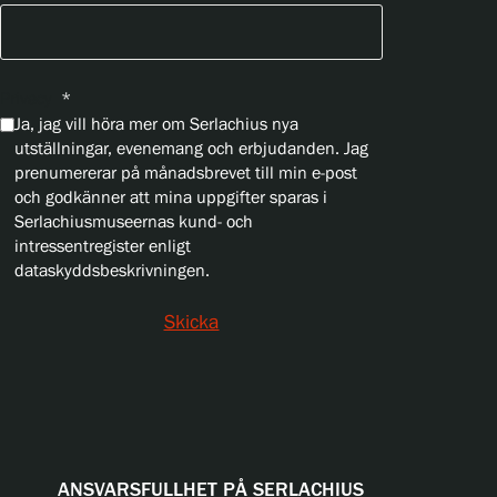
Privacy
*
Ja, jag vill höra mer om Serlachius nya
utställningar, evenemang och erbjudanden. Jag
prenumererar på månadsbrevet till min e-post
och godkänner att mina uppgifter sparas i
Serlachiusmuseernas kund- och
intressentregister enligt
dataskyddsbeskrivningen.
Skicka
ANSVARSFULLHET PÅ SERLACHIUS