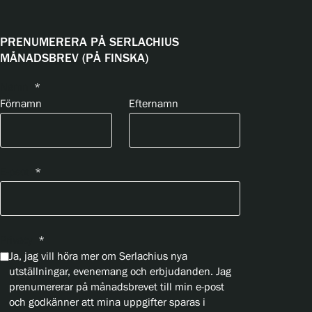
PRENUMERERA PÅ SERLACHIUS
MÅNADSBREV (PÅ FINSKA)
Namn
*
Förnamn
Efternamn
E-psot
*
Privacy
*
Ja, jag vill höra mer om Serlachius nya
utställningar, evenemang och erbjudanden. Jag
prenumererar på månadsbrevet till min e-post
och godkänner att mina uppgifter sparas i